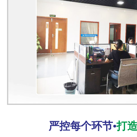
严控每个环节•
打