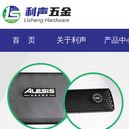
首 页
关于利声
产品中
ODM/OEM定
企业风采
合作伙
制