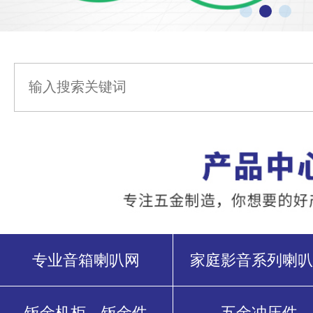
专业音箱喇叭网
家庭影音系列喇叭
钣金机柜、钣金件
五金冲压件