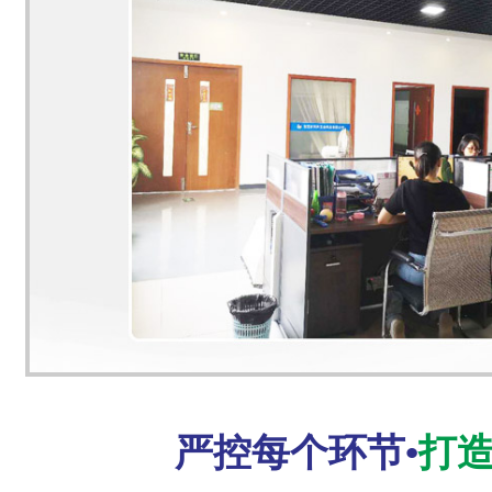
严控每个环节•
打