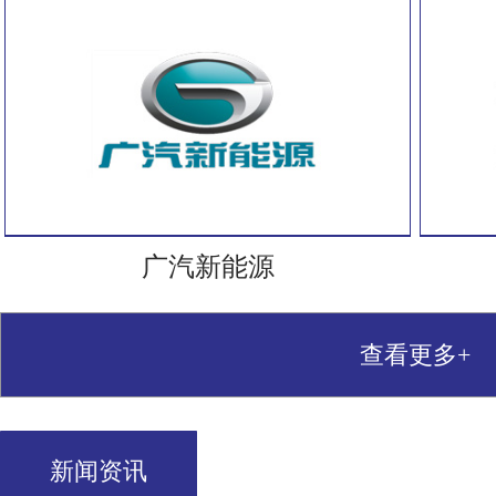
广汽新能源
查看更多+
新闻资讯