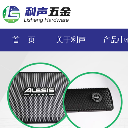
首 页
关于利声
产品中
ODM/OEM定
企业风采
合作伙
制