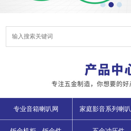
专业音箱喇叭网
家庭影音系列喇叭
钣金机柜、钣金件
五金冲压件