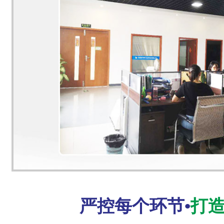
严控每个环节•
打