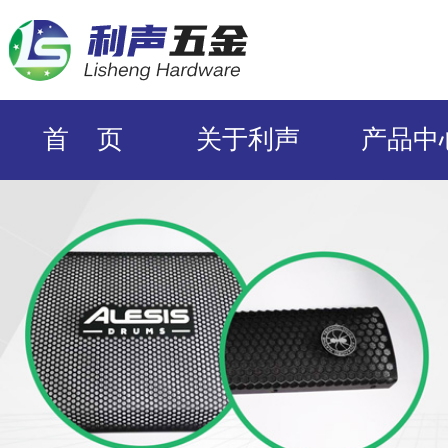
首 页
关于利声
产品中
ODM/OEM定
企业风采
合作伙
制