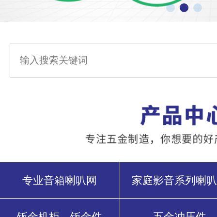
专业音箱喇叭网
家庭影音系列喇叭
钣金机柜、钣金件
五金冲压件